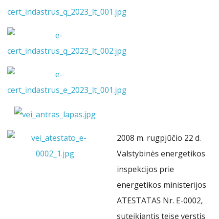
2008 m. rugpjūčio 22 d.
Valstybinės energetikos
inspekcijos prie
energetikos ministerijos
ATESTATAS Nr. E-0002,
suteikiantis teisę verstis