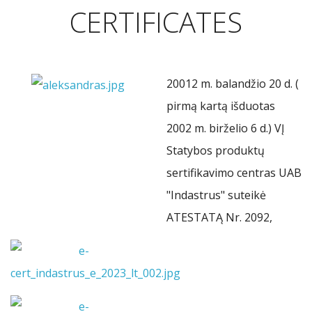
CERTIFICATES
20012 m. balandžio 20 d. (
pirmą kartą išduotas
2002 m. birželio 6 d.) VĮ
Statybos produktų
sertifikavimo centras UAB
"Indastrus" suteikė
ATESTATĄ Nr. 2092,